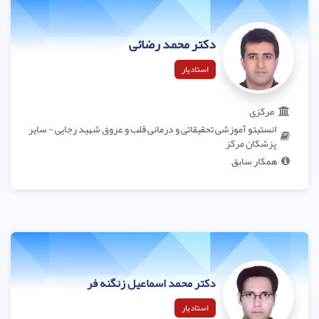
دکتر محمد رضائی
استادیار
مرکزی
انستیتو آموزشی تحقیقاتی و درمانی قلب و عروق شهید رجایی - سایر
پزشکان مرکز
همکار سابق
دکتر محمد اسماعیل زنگنه فر
استادیار