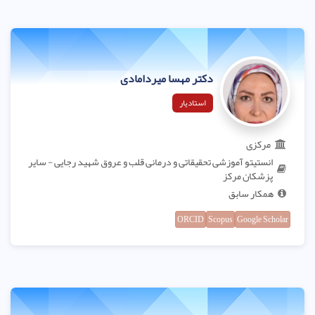
دکتر مهسا میردامادی
استادیار
مرکزی
انستیتو آموزشی تحقیقاتی و درمانی قلب و عروق شهید رجایی - سایر
پزشکان مرکز
همکار سابق
ORCID
Scopus
Google Scholar