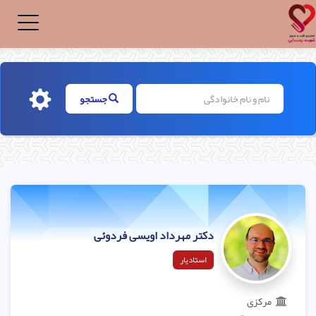
Toggle
igation
جستجو
دکتر مهرداد اویسی فردوئی
استادیار
مرکزی