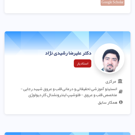
Google Scholar
دکتر علیرضا رشیدی نژاد
استادیار
مرکزی
انستیتو آموزشی تحقیقاتی و درمانی قلب و عروق شهید رجایی -
متخصص قلب و عروق - فلوشیپ اینترونشنال کاردیولوژی
همکار سابق