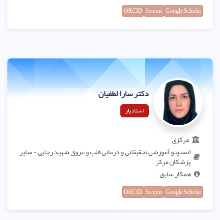
ORCID
Scopus
Google Scholar
دکتر سارا لطفیان
استادیار
مرکزی
انستیتو آموزشی تحقیقاتی و درمانی قلب و عروق شهید رجایی - سایر
پزشکان مرکز
همکار سابق
ORCID
Scopus
Google Scholar