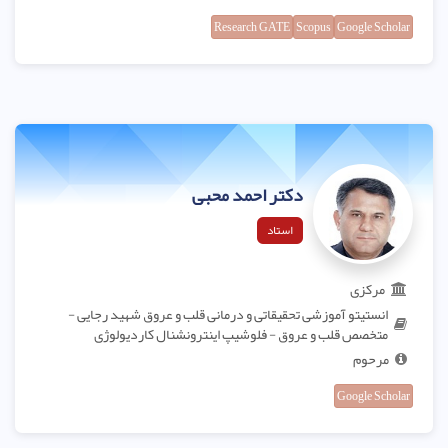
Research GATE
Scopus
Google Scholar
دکتر احمد محبی
استاد
مرکزی
انستیتو آموزشی تحقیقاتی و درمانی قلب و عروق شهید رجایی -
متخصص قلب و عروق - فلوشیپ اینترونشنال کاردیولوژی
مرحوم
Google Scholar