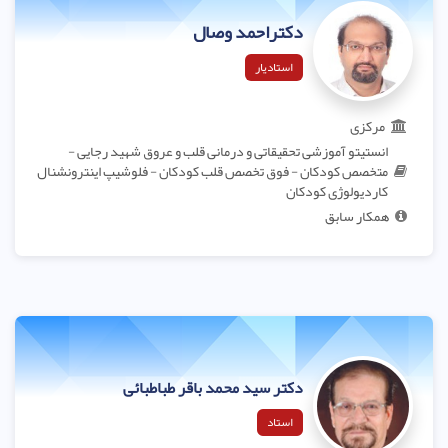
دکتراحمد وصال
استادیار
مرکزی
انستیتو آموزشی تحقیقاتی و درمانی قلب و عروق شهید رجایی -
متخصص کودکان - فوق تخصص قلب کودکان - فلوشیپ اینترونشنال
کاردیولوژی کودکان
همکار سابق
دکتر سید محمد باقر طباطبائی
استاد