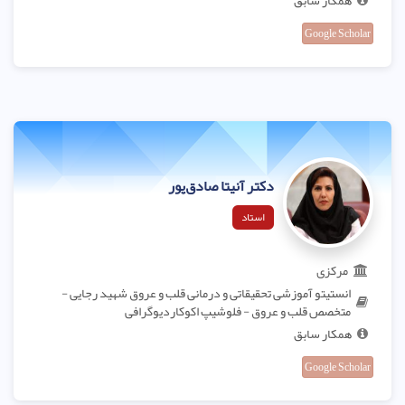
همکار سابق
Google Scholar
دکتر آنیتا صادق‌پور
استاد
مرکزی
انستیتو آموزشی تحقیقاتی و درمانی قلب و عروق شهید رجایی -
متخصص قلب و عروق - فلوشیپ اکوکاردیوگرافی
همکار سابق
Google Scholar